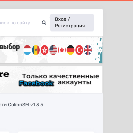
Вход /
Регистрация
и ColibriSM v1.3.5