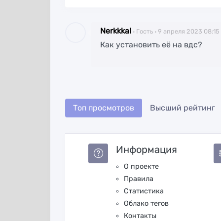
Nerkkkal
Гость
9 апреля 2023 08:15
Как установить её на вдс?
Топ просмотров
Высший рейтинг
Информация
О проекте
Правила
Статистика
Облако тегов
Контакты