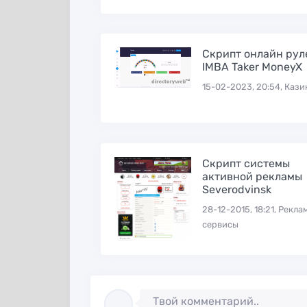
Скрипт онлайн рул
IMBA Taker MoneyX
15-02-2023, 20:54, Кази
Скрипт системы
активной рекламы
Severodvinsk
28-12-2015, 18:21, Рекл
сервисы
Твой комментарий..