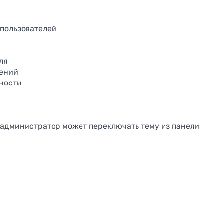
пользователей
ля
ений
ности
(администратор может переключать тему из панели