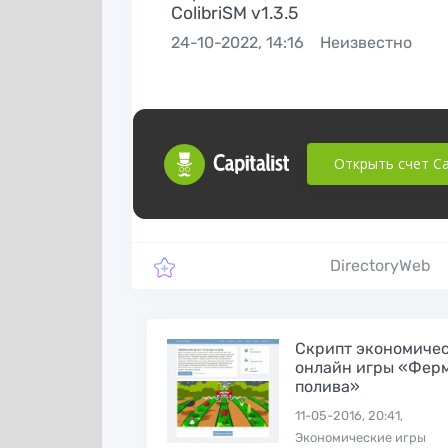
ColibriSM v1.3.5
24-10-2022, 14:16
Неизвестно
Открыть счет Cap
DirectoryWeb
Cкрипт экономиче
онлайн игры «Фер
полива»
11-05-2016, 20:41,
Экономические игры