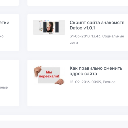
етки
Скрипт сайта знакомств
Datoo v1.0.1
но
31-03-2018, 13:43, Социальные
сети
Как правильно сменить
адрес сайта
12-09-2016, 00:09, Разное
амные