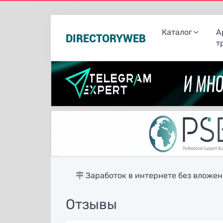
Каталог
А
DIRECTORYWEB
т
русские сериалы
Заработок в интернете без вложе
Отзывы