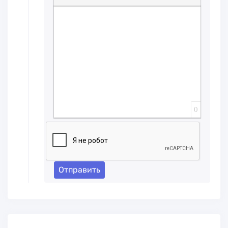
Вставка спойлера
0
Отправить