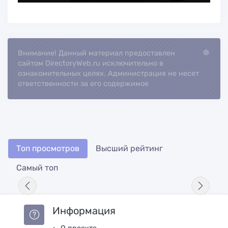
Внимание! Данный материал предоставлен
Loading...
сайтом DirectoryWeb.ru исключительно в
ознакомительных целях. Администрация не несет
ответственности за его содержимое
Топ просмотров
Высший рейтинг
Самый топ
Информация