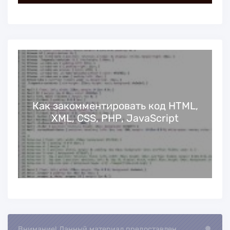
акомментировать код HTML,
Proxy-seller
ML, CSS, PHP, JavaScript
Внимание! Данный материал предоставлен
Loading...