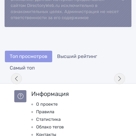
сайтом DirectoryWeb.ru исключительно в
ознакомительных целях. Администрация не несет
ответственности за его содержимое
Топ просмотров
Высший рейтинг
Самый топ
Информация
О проекте
Правила
Статистика
Облако тегов
Контакты