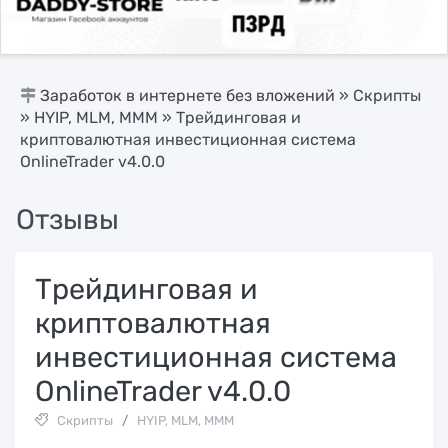
Заработок в интернете без вложений
»
Скрипты
»
HYIP, MLM, МММ
» Трейдинговая и
криптовалютная инвестиционная система
OnlineTrader v4.0.0
Отзывы
Трейдинговая и
криптовалютная
инвестиционная система
OnlineTrader v4.0.0
Скрипты
/
HYIP, MLM, МММ