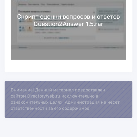
Cкрипт оценки вопросов и ответов
Question2Answer 1.5.rar
Внимание! Данный материал предоставлен
Loading...
сайтом DirectoryWeb.ru исключительно в
ознакомительных целях. Администрация не несет
ответственности за его содержимое