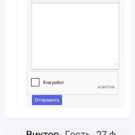
Вставка спойлера
0
Отправить
Виктор
Гость
27 февраля 2023 12:39