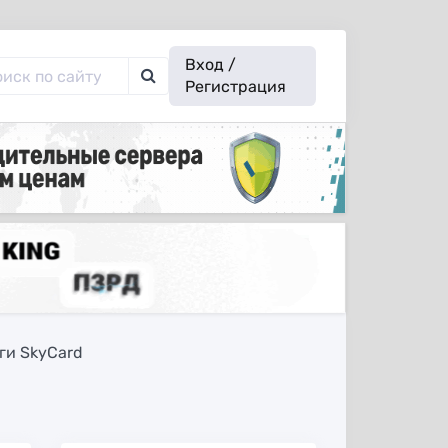
Вход /
Регистрация
ги SkyCard