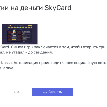
ки на деньги SkyCard
Card. Смысл игры заключается в том, чтобы открыть три
л, не угадал - до свидания.
-Kassa. Авторизация происходит через социальную сеть
laravel.
PlayCash 
.zip
Скачать
партнёрск
ager
программа
айн