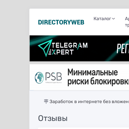
Каталог
А
DIRECTORYWEB
т
русские сериалы
Заработок в интернете без вложе
Отзывы