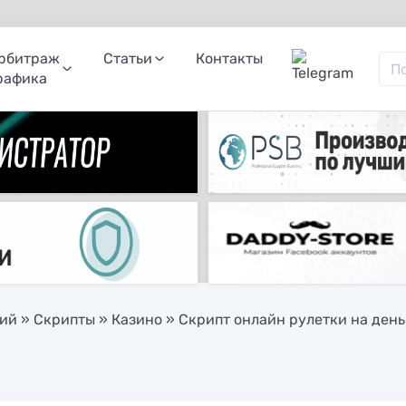
рбитраж
Статьи
Контакты
рафика
ний
»
Скрипты
»
Казино
» Скрипт онлайн рулетки на день