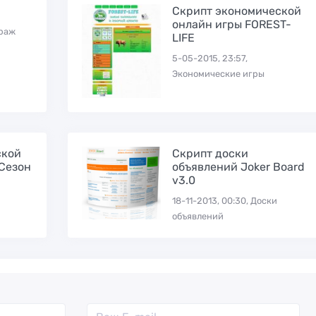
Скрипт экономической
онлайн игры FOREST-
траж
LIFE
5-05-2015, 23:57,
Экономические игры
ской
Скрипт доски
(Сезон
объявлений Joker Board
v3.0
18-11-2013, 00:30, Доски
объявлений