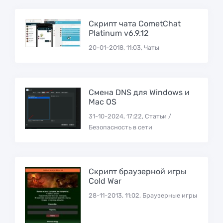
Скрипт чата CometChat
Platinum v6.9.12
20-01-2018, 11:03, Чаты
Смена DNS для Windows и
Mac OS
31-10-2024, 17:22, Статьи /
Безопасность в сети
Скрипт браузерной игры
Cold War
28-11-2013, 11:02, Браузерные игры