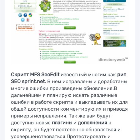
Скрипт MFS SeoEdit
известный многим как
рип
SEO sprint.net.
В нем исправлены и доработаны
многие ошибки произведены обновления.В
дальнейшем я планирую искать различные
ошибки в работе скрипта и выкладывать их для
общей доступности комментирую их и приводя
примеры исправления. Так же вам будут
доступны новые
плагины
и
дополнения
к
скрипту, он будет постепенно обновляться и
усовершенствоваться.Протестировать и