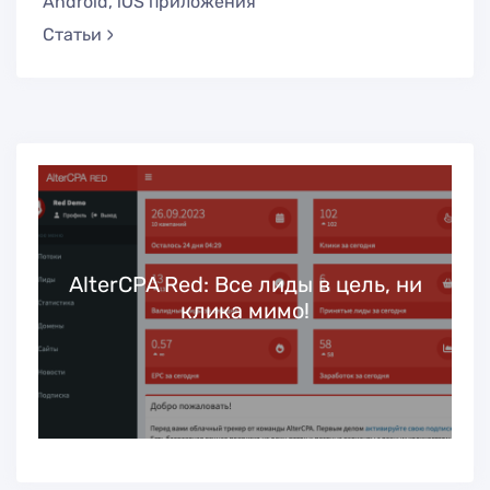
Android, iOS приложения
Статьи
ь
AlterCPA Red: Все лиды в цель, ни
клика мимо!