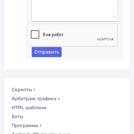
0
Отправить
Скрипты
Арбитраж трафика
HTML шаблоны
Боты
Программы