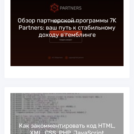
Обзор партнерской программы 7K
Partners: ваш путь к стабильному
доходу в гемблинге
Как закомментировать код HTML,
XML, CSS, PHP, JavaScript