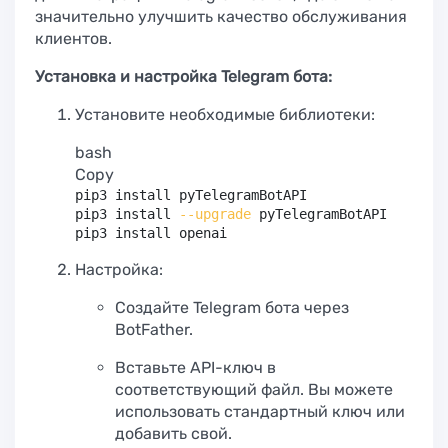
значительно улучшить качество обслуживания
клиентов.
Установка и настройка Telegram бота:
Установите необходимые библиотеки:
bash
Copy
pip3 
install
 pyTelegramBotAPI

pip3 
install
--upgrade
 pyTelegramBotAPI

pip3 
install
 openai
Настройка:
Создайте Telegram бота через
BotFather.
Вставьте API-ключ в
соответствующий файл. Вы можете
использовать стандартный ключ или
добавить свой.