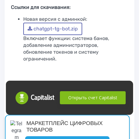
Ссылки для скачивания:
Новая версия с админкой:
chatgpt-tg-bot.zip
Включает функции: система банов,
добавление администраторов,
обновление токенов и систему
ограничений.
Открыть счет Capitalist
русские сериалы
МАРКЕТПЛЕЙС ЦИФРОВЫХ
ТОВАРОВ