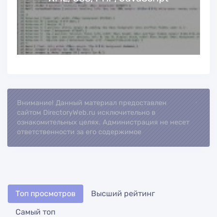
Loading.
Внимание! Данный материал предоставлен
сайтом DirectoryWeb.ru исключительно в
ознакомительных целях. Администрация не несет
ответственности за его содержимое
Топ просмотров
Высший рейтинг
Самый топ