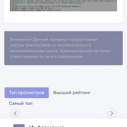
Внимание! Данный материал предоставлен
Loading..
сайтом DirectoryWeb.ru исключительно в
ознакомительных целях. Администрация не несет
ответственности за его содержимое
Топ просмотров
Высший рейтинг
Самый топ