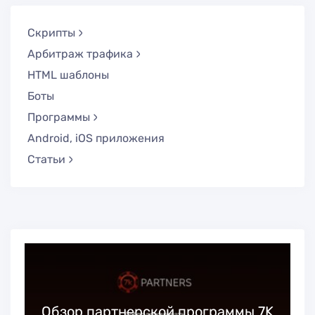
Скрипты
Арбитраж трафика
HTML шаблоны
Боты
Программы
Android, iOS приложения
Статьи
Обзор партнерской программы 7K