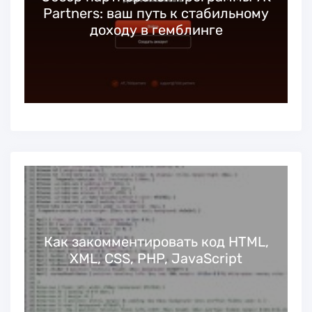
Partners: ваш путь к стабильному
доходу в гемблинге
Как закомментировать код HTML,
XML, CSS, PHP, JavaScript