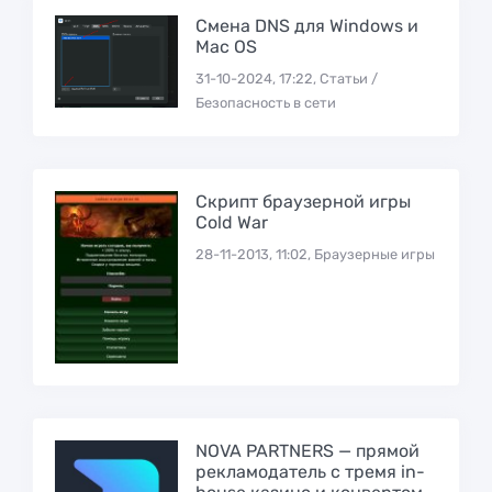
Смена DNS для Windows и
Mac OS
31-10-2024, 17:22, Статьи /
Безопасность в сети
Скрипт браузерной игры
Cold War
28-11-2013, 11:02, Браузерные игры
NOVA PARTNERS — прямой
рекламодатель с тремя in-