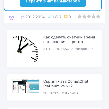
Перейти в чат вебмастеров
20.12.2024
1 817
0
0
1
2
3
4
5
Как сделать счётчик время
выполнения скрипта
24-11-2011, 21:23, Сайтостроение
Скрипт чата CometChat
Platinum v6.9.12
20-01-2018, 11:03, Чаты