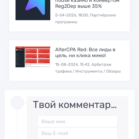
house казино и конвертом
Reg2Dep выше 35%
5-04-2026, 18:00, Партнёрские
программы
AlterCPA Red: Все лиды в
цель, ни клика мимо!
15-08-2024, 15:42, Арбитраж
трафика / Инструменты / Обзоры
Твой комментарий..