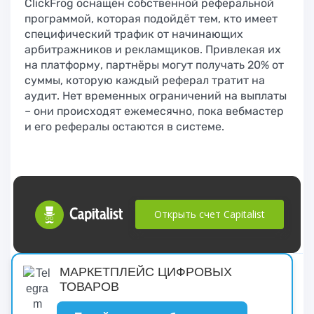
ClickFrog оснащён собственной реферальной
программой, которая подойдёт тем, кто имеет
специфический трафик от начинающих
арбитражников и рекламщиков. Привлекая их
на платформу, партнёры могут получать 20% от
суммы, которую каждый реферал тратит на
аудит. Нет временных ограничений на выплаты
– они происходят ежемесячно, пока вебмастер
и его рефералы остаются в системе.
Открыть счет Capitalist
русские сериалы
МАРКЕТПЛЕЙС ЦИФРОВЫХ
ТОВАРОВ