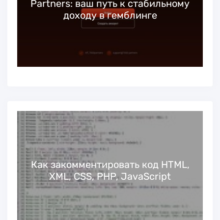
Partners: ваш путь к стабильному
доходу в гемблинге
Как закомментировать код HTML,
XML, CSS, PHP, JavaScript