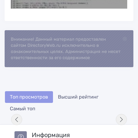
Внимание! Данный материал предоставлен
Loading...
сайтом DirectoryWeb.ru исключительно в
ознакомительных целях. Администрация не несет
ответственности за его содержимое
Топ просмотров
Высший рейтинг
Самый топ
Информация