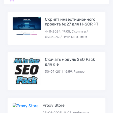
Скрипт инвестиционного
проекта №27 для H-SCRIPT
4-11-2024, 19:05, Скрипты /
Финансы / HYIP, MLM, МММ
Скачать модуль SEO Pack
для dle
30-09-2011, 16:59, Разное
Proxy Store
25-04-2025, 16:08, Арбитраж