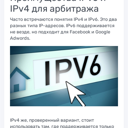
IPv4 для арбитража​
Часто встречаются понятия IPv4 и IPv6. Это два
разных типа IP-адресов. IPv6 поддерживается
не везде, но подходит для Facebook и Google
Adwords.
IPv4 же, проверенный вариант, стоит
использовать там, где поддерживается только