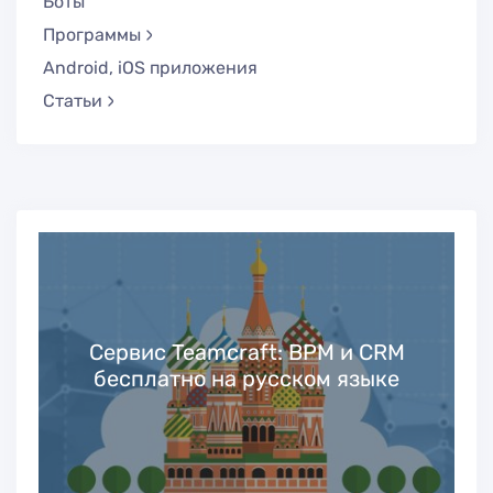
Боты
Программы
Android, iOS приложения
Статьи
Сервис Teamcraft: BPM и CRM
бесплатно на русском языке