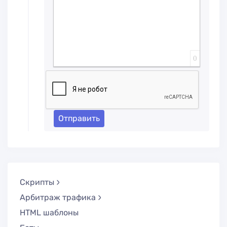
0
Отправить
Скрипты
Арбитраж трафика
HTML шаблоны