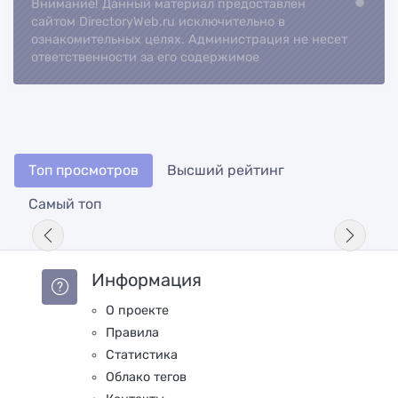
Внимание! Данный материал предоставлен
Loading...
сайтом DirectoryWeb.ru исключительно в
ознакомительных целях. Администрация не несет
ответственности за его содержимое
Топ просмотров
Высший рейтинг
Самый топ
Информация
О проекте
Правила
Статистика
Облако тегов