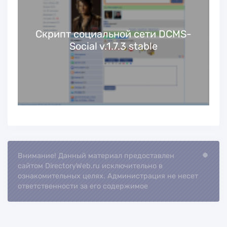
я
Скрипт социальной сети DCMS-
Social v.1.7.3 stable
Внимание! Данный материал предоставлен
Loading...
сайтом DirectoryWeb.ru исключительно в
ознакомительных целях. Администрация не несет
ответственности за его содержимое