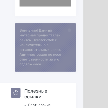
Внимание! Данный
Loading...
материал предоставлен
сайтом DirectoryWeb.ru
исключительно в
ознакомительных целях.
Администрация не несет
ответственности за его
содержимое
Полезные
ссылки
Партнерские