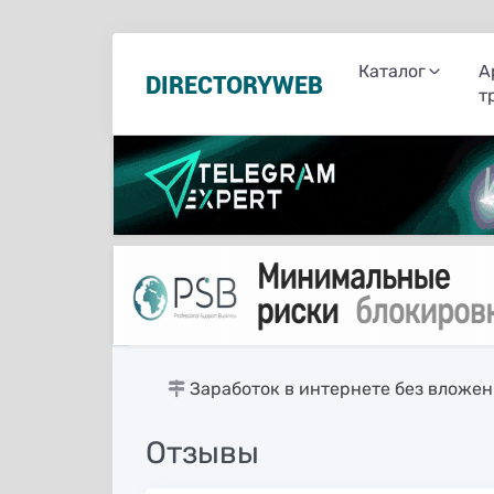
Каталог
А
DIRECTORYWEB
т
русские сериалы
Заработок в интернете без вложе
Отзывы