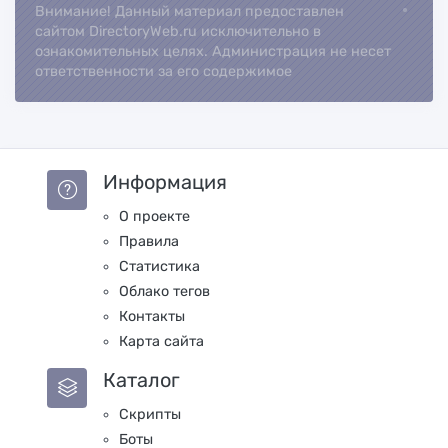
Внимание! Данный материал предоставлен
Loading...
сайтом DirectoryWeb.ru исключительно в
ознакомительных целях. Администрация не несет
ответственности за его содержимое
Информация
О проекте
Правила
Статистика
Облако тегов
Контакты
Карта сайта
Каталог
Скрипты
Боты