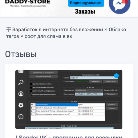
Заработок в интернете без вложений
»
Облако
тегов
» софт для спама в вк
Отзывы
LSender VK - программа для рассылки