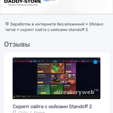
Заработок в интернете без вложений
»
Облако
тегов
» скрипт сайта с кейсами standoff 2
Отзывы
Скрипт сайта с кейсами Standoff 2
CS:GO
/
Разное