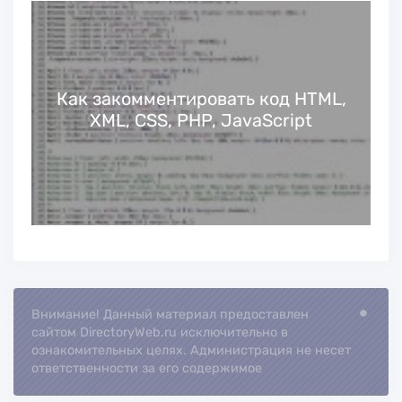
Как закомментировать код HTML,
XML, CSS, PHP, JavaScript
Внимание! Данный материал предоставлен
Loading.
сайтом DirectoryWeb.ru исключительно в
ознакомительных целях. Администрация не несет
ответственности за его содержимое