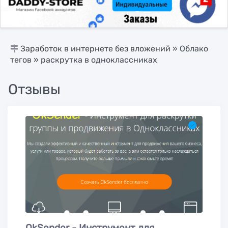
Заработок в интернете без вложений
»
Облако
тегов
» раскрутка в одноклассниках
Отзывы
OkSender - Инструмент для