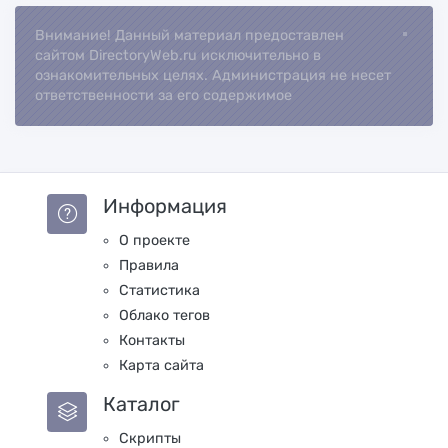
Внимание! Данный материал предоставлен
Loading...
сайтом DirectoryWeb.ru исключительно в
ознакомительных целях. Администрация не несет
ответственности за его содержимое
Информация
О проекте
Правила
Статистика
Облако тегов
Контакты
Карта сайта
Каталог
Скрипты