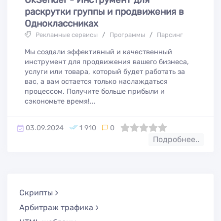
раскрутки группы и продвижения в
Одноклассниках
Рекламные сервисы
/
Программы
/
Парсинг
Мы создали эффективный и качественный
инструмент для продвижения вашего бизнеса,
услуги или товара, который будет работать за
вас, а вам остается только наслаждаться
процессом. Получите больше прибыли и
сэкономьте время!...
03.09.2024
1 910
0
0
1
2
3
4
5
Подробнее..
Скрипты
Арбитраж трафика