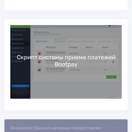
Скрипт системы приема платежей
Bootpay
Внимание! Данный материал предоставлен
Loading...