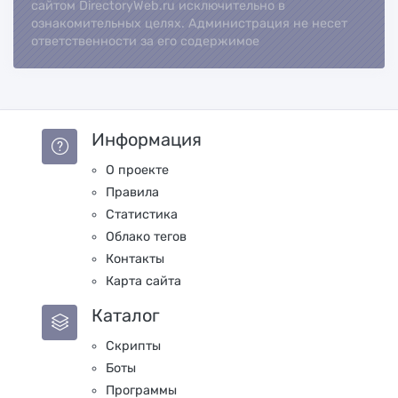
сайтом DirectoryWeb.ru исключительно в
ознакомительных целях. Администрация не несет
ответственности за его содержимое
Информация
О проекте
Правила
Статистика
Облако тегов
Контакты
Карта сайта
Каталог
Скрипты
Боты
Программы