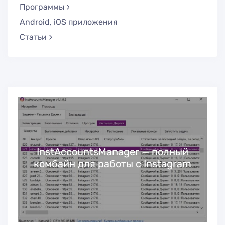
Программы
Android, iOS приложения
Статьи
й
InstAccountsManager — полный
комбайн для работы с Instagram