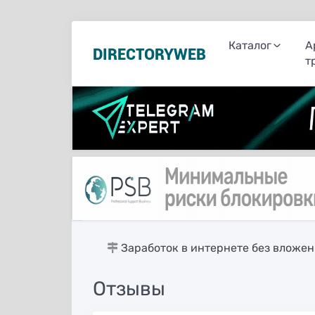
Каталог
А
DIRECTORYWEB
т
русские сериалы
Заработок в интернете без вложе
Отзывы