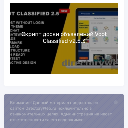
Скрипт доски объявлений Voot
Classified v2.5.3
Внимание! Данный материал предоставлен
Loading...
сайтом DirectoryWeb.ru исключительно в
ознакомительных целях. Администрация не несет
ответственности за его содержимое