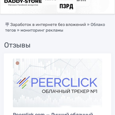
Заработок в интернете без вложений
»
Облако
тегов
» мониторинг рекламы
Отзывы
Peerсlick.com — Лучший облачный