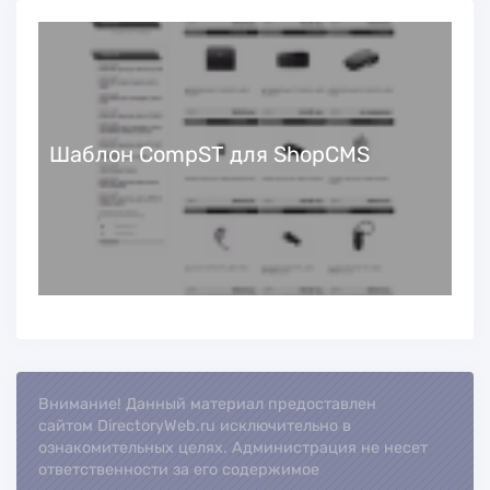
Шаблон CompST для ShopCMS
Внимание! Данный материал предоставлен
Loading...
сайтом DirectoryWeb.ru исключительно в
ознакомительных целях. Администрация не несет
ответственности за его содержимое