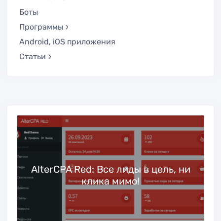
Боты
Программы
Android, iOS приложения
Статьи
ь
AlterCPA Red: Все лиды в цель, ни
клика мимо!