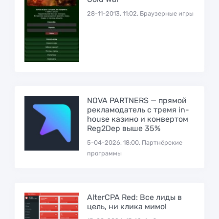
28-11-2013, 11:02, Браузерные игры
NOVA PARTNERS — прямой
рекламодатель с тремя in-
house казино и конвертом
Reg2Dep выше 35%
5-04-2026, 18:00, Партнёрские
программы
AlterCPA Red: Все лиды в
цель, ни клика мимо!