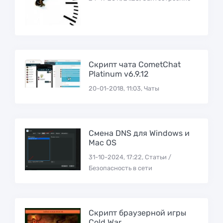
Скрипт чата CometChat
Platinum v6.9.12
20-01-2018, 11:03, Чаты
Смена DNS для Windows и
Mac OS
31-10-2024, 17:22, Статьи /
Безопасность в сети
Скрипт браузерной игры
Cold War