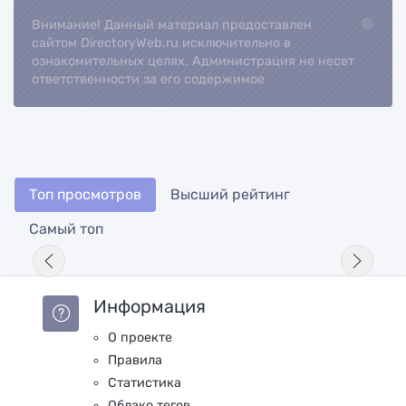
Внимание! Данный материал предоставлен
Loading...
сайтом DirectoryWeb.ru исключительно в
ознакомительных целях. Администрация не несет
ответственности за его содержимое
Топ просмотров
Высший рейтинг
Самый топ
Информация
О проекте
Правила
Статистика
Облако тегов