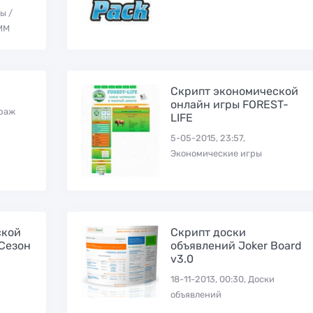
ы /
ММ
Скрипт экономической
онлайн игры FOREST-
траж
LIFE
5-05-2015, 23:57,
Экономические игры
ской
Скрипт доски
(Сезон
объявлений Joker Board
v3.0
18-11-2013, 00:30, Доски
объявлений