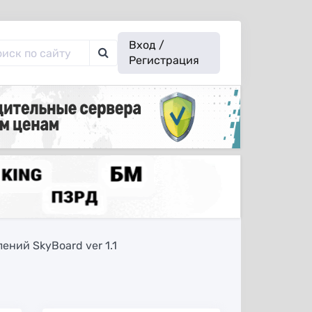
Вход /
Регистрация
ений SkyBoard ver 1.1