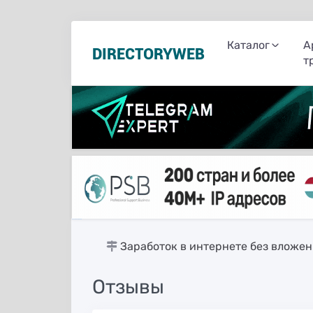
Каталог
А
DIRECTORYWEB
т
русские сериалы
Заработок в интернете без вложе
Отзывы