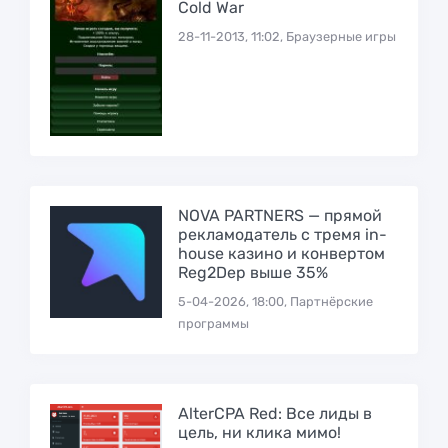
Cold War
28-11-2013, 11:02, Браузерные игры
NOVA PARTNERS — прямой
рекламодатель с тремя in-
house казино и конвертом
Reg2Dep выше 35%
5-04-2026, 18:00, Партнёрские
программы
AlterCPA Red: Все лиды в
цель, ни клика мимо!