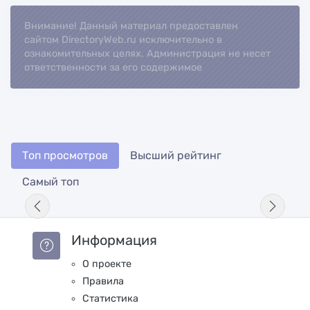
Внимание! Данный материал предоставлен
Loading...
сайтом DirectoryWeb.ru исключительно в
ознакомительных целях. Администрация не несет
ответственности за его содержимое
Топ просмотров
Высший рейтинг
Самый топ
Информация
О проекте
Правила
Статистика