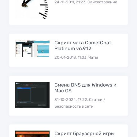
24-11-2011, 21:23, Сайтостроение
Скрипт чата CometChat
Platinum v6.9.12
20-01-2018, 11:03, Чаты
Смена DNS для Windows и
Mac OS
31-10-2024, 17:22, Статьи /
Безопасность в сети
Скрипт браузерной игры