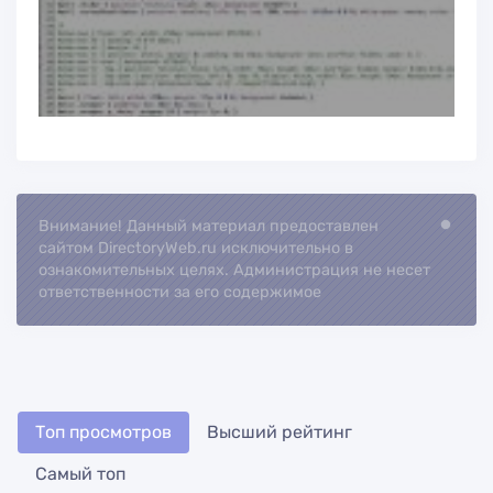
Внимание! Данный материал предоставлен
Loading...
сайтом DirectoryWeb.ru исключительно в
ознакомительных целях. Администрация не несет
ответственности за его содержимое
Топ просмотров
Высший рейтинг
Самый топ