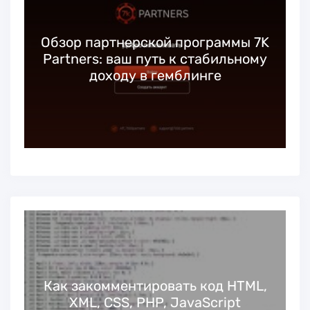
Обзор партнерской программы 7K
Partners: ваш путь к стабильному
доходу в гемблинге
Как закомментировать код HTML,
XML, CSS, PHP, JavaScript