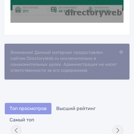
Внимание! Данный материал предоставлен
Loading...
сайтом DirectoryWeb.ru исключительно в
ознакомительных целях. Администрация не несет
ответственности за его содержимое
Топ просмотров
Высший рейтинг
Самый топ