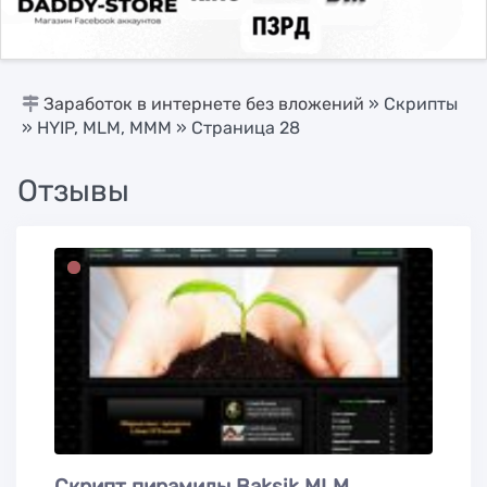
Заработок в интернете без вложений
»
Скрипты
»
HYIP, MLM, МММ
» Страница 28
Отзывы
Скрипт пирамиды Baksik MLM