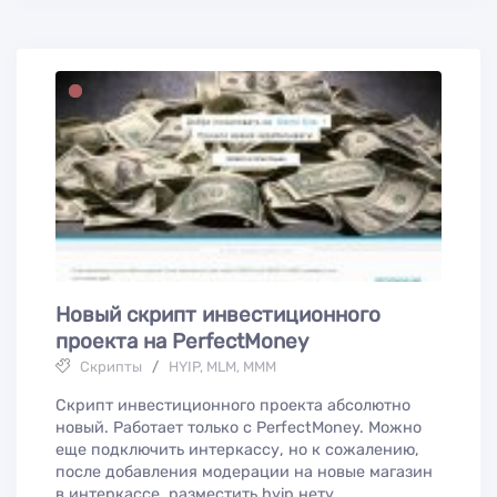
Новый скрипт инвестиционного
проекта на PerfectMoney
Скрипты
/
HYIP, MLM, МММ
Скрипт инвестиционного проекта абсолютно
новый. Работает только с PerfectMoney. Можно
еще подключить интеркассу, но к сожалению,
после добавления модерации на новые магазин
в интеркассе, разместить hyip нету