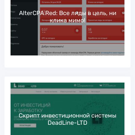
ь
AlterCPA Red: Все лиды в цель, ни
клика мимо!
Скрипт инвестиционной системы
DeadLine-LTD