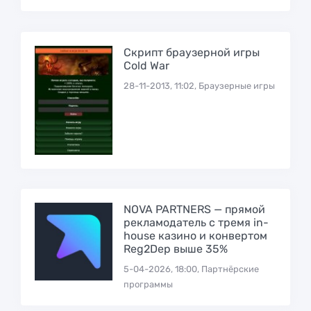
Скрипт браузерной игры
Cold War
28-11-2013, 11:02, Браузерные игры
NOVA PARTNERS — прямой
рекламодатель с тремя in-
house казино и конвертом
Reg2Dep выше 35%
5-04-2026, 18:00, Партнёрские
программы