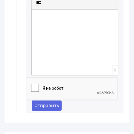
Вставка спойлера
0
Отправить