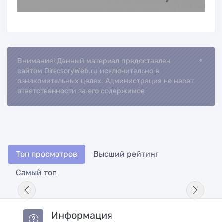
Внимание! Данный материал предоставлен
сайтом DirectoryWeb.ru исключительно в
ознакомительных целях. Администрация не несет
ответственности за его содержимое
Топ просмотров
Высший рейтинг
Самый топ
Информация