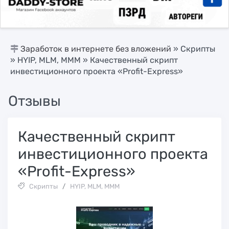
Заработок в интернете без вложений
»
Скрипты
»
HYIP, MLM, МММ
» Качественный скрипт
инвестиционного проекта «Profit-Express»
Отзывы
Качественный скрипт
инвестиционного проекта
«Profit-Express»
Скрипты
/
HYIP, MLM, МММ