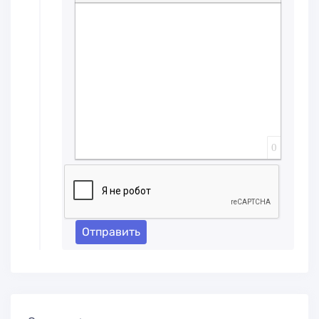
Вставка спойлера
0
Отправить