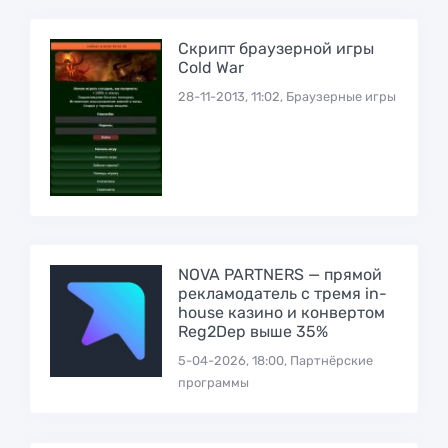
Скрипт браузерной игры
Cold War
28-11-2013, 11:02, Браузерные игры
NOVA PARTNERS — прямой
рекламодатель с тремя in-
house казино и конвертом
Reg2Dep выше 35%
5-04-2026, 18:00, Партнёрские
программы