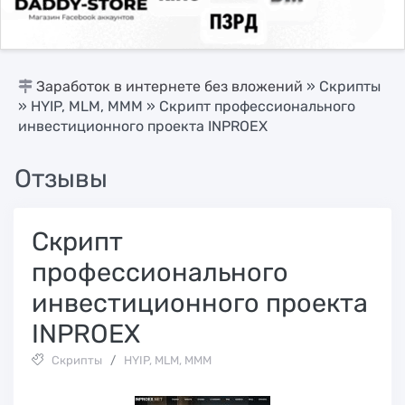
Заработок в интернете без вложений
»
Скрипты
»
HYIP, MLM, МММ
» Cкрипт профессионального
инвестиционного проекта INPROEX
Отзывы
Cкрипт
профессионального
инвестиционного проекта
INPROEX
Скрипты
/
HYIP, MLM, МММ