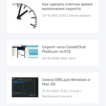
Как сделать счётчик время
выполнения скрипта
24-11-2011, 21:23, Сайтостроение
Скрипт чата CometChat
Platinum v6.9.12
20-01-2018, 11:03, Чаты
Смена DNS для Windows и
Mac OS
31-10-2024, 17:22, Статьи /
Безопасность в сети