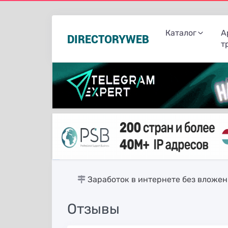
Каталог
А
DIRECTORYWEB
т
русские сериалы
Заработок в интернете без вложе
Отзывы