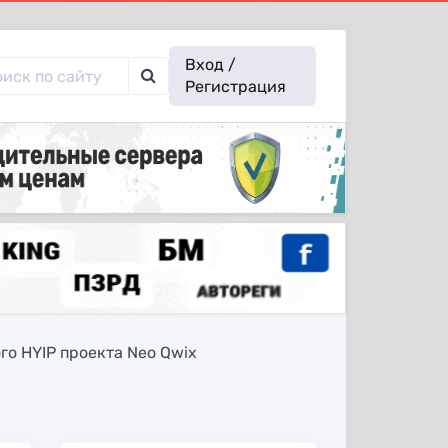
Вход /
Регистрация
о HYIP проекта Neo Qwix