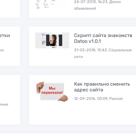
24-07-2013, 16:23, Доски
объявлений
етки
Скрипт сайта знакомств
Datoo v1.0.1
но
31-03-2018, 13:43, Социальные
сети
Как правильно сменить
адрес сайта
12-09-2016, 00:09, Разное
амные