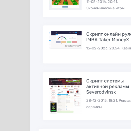
11-05-2016, 20:41,
Экономические игры
Скрипт онлайн рул
IMBA Taker MoneyX
15-02-2023, 20:54, Кази
Скрипт системы
активной рекламы
Severodvinsk
28-12-2015, 18:21, Рекл
сервисы