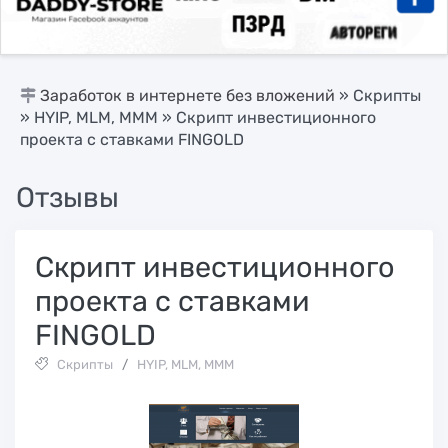
Заработок в интернете без вложений
»
Скрипты
»
HYIP, MLM, МММ
» Скрипт инвестиционного
проекта с ставками FINGOLD
Отзывы
Скрипт инвестиционного
проекта с ставками
FINGOLD
Скрипты
/
HYIP, MLM, МММ