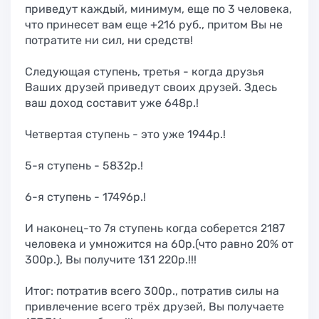
приведут каждый, минимум, еще по 3 человека,
что принесет вам еще +216 руб., притом Вы не
потратите ни сил, ни средств!
Следующая ступень, третья - когда друзья
Ваших друзей приведут своих друзей. Здесь
ваш доход составит уже 648р.!
Четвертая ступень - это уже 1944р.!
5-я ступень - 5832р.!
6-я ступень - 17496р.!
И наконец-то 7я ступень когда соберется 2187
человека и умножится на 60р.(что равно 20% от
300р.), Вы получите 131 220р.!!!
Итог: потратив всего 300р., потратив силы на
привлечение всего трёх друзей, Вы получаете