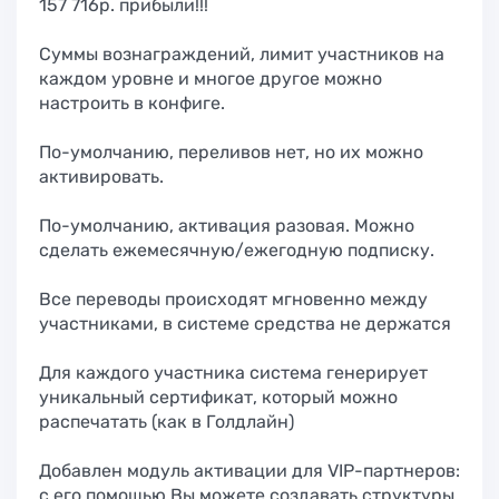
157 716р. прибыли!!!
Суммы вознаграждений, лимит участников на
каждом уровне и многое другое можно
настроить в конфиге.
По-умолчанию, переливов нет, но их можно
активировать.
По-умолчанию, активация разовая. Можно
сделать ежемесячную/ежегодную подписку.
Все переводы происходят мгновенно между
участниками, в системе средства не держатся
Для каждого участника система генерирует
уникальный сертификат, который можно
распечатать (как в Голдлайн)
Добавлен модуль активации для VIP-партнеров:
с его помощью Вы можете создавать структуры