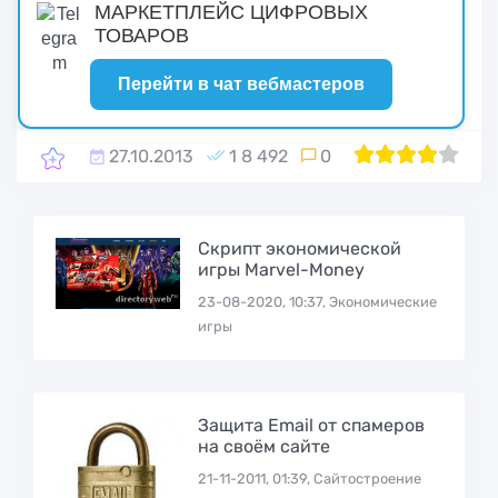
МАРКЕТПЛЕЙС ЦИФРОВЫХ
ТОВАРОВ
Перейти в чат вебмастеров
27.10.2013
1 8 492
0
1
2
80
3
4
5
Скрипт экономической
игры Marvel-Money
23-08-2020, 10:37, Экономические
игры
Защита Email от спамеров
на своём сайте
21-11-2011, 01:39, Сайтостроение