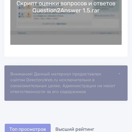
Cкрипт оценки вопросов и ответов
Question2Answer 1.5.rar
Внимание! Данный материал предоставлен
Loading...
сайтом DirectoryWeb.ru исключительно в
ознакомительных целях. Администрация не несет
ответственности за его содержимое
Топ просмотров
Высший рейтинг