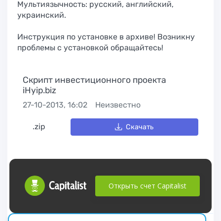
Мультиязычность: русский, английский,
украинский.
Инструкция по установке в архиве! Возникну
проблемы с установкой обращайтесь!
Cкрипт инвестиционного проектa
iHyip.biz
27-10-2013, 16:02
Неизвестно
.zip
Скачать
Открыть счет Capitalist
русские сериалы