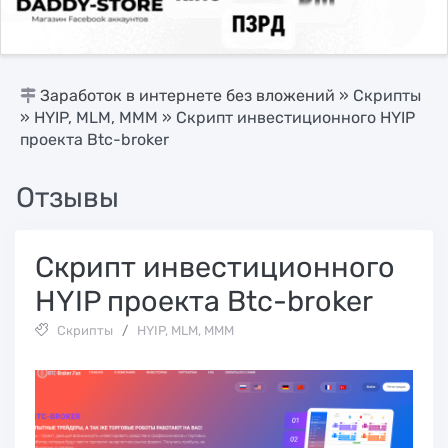
Заработок в интернете без вложений
»
Скрипты
»
HYIP, MLM, МММ
» Скрипт инвестиционного HYIP
проекта Btc-broker
Отзывы
Скрипт инвестиционного
HYIP проекта Btc-broker
Скрипты
/
HYIP, MLM, МММ