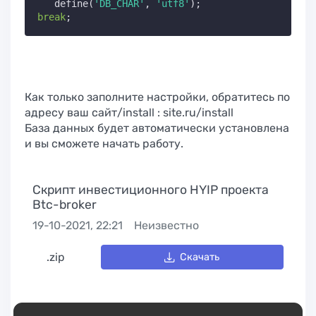
   define(
'DB_CHAR'
, 
'utf8'
break
;
Как только заполните настройки, обратитесь по
адресу ваш сайт/install : site.ru/install
База данных будет автоматически установлена
и вы сможете начать работу.
Скрипт инвестиционного HYIP проекта
Btc-broker
19-10-2021, 22:21
Неизвестно
.zip
Скачать