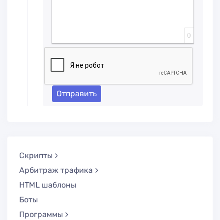
0
Отправить
Скрипты
Арбитраж трафика
HTML шаблоны
Боты
Программы