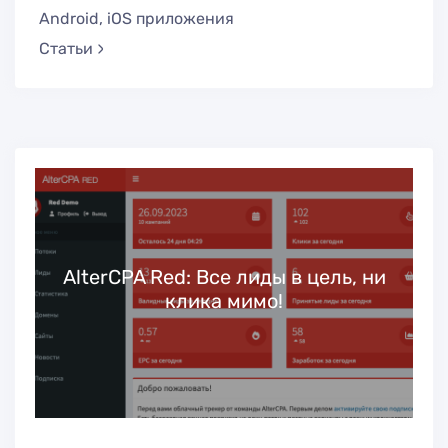
Android, iOS приложения
Статьи
ь
AlterCPA Red: Все лиды в цель, ни
клика мимо!