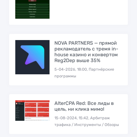
NOVA PARTNERS — прямой
рекламодатель с тремя in-
house казино и конвертом
Reg2Dep выше 35%
5-04-2026, 18:00, Партнёрские
программы
AlterCPA Red: Все лиды в
цель, ни клика мимо!
15-08-2024, 15:42, Арбитраж
трафика / Инструменты / Обзоры