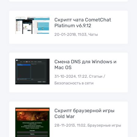
Скрипт чата CometChat
Platinum v6.9.12
20-01-2018, 11:03, Чаты
Смена DNS для Windows и
Mac OS
31-10-2024, 17:22, Статьи /
Безопасность в сети
Скрипт браузерной игры
Cold War
28-11-2013, 11:02, Браузерные игры