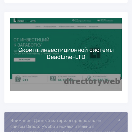
Скрипт инвестиционной системы
DeadLine-LTD
Внимание! Данный материал предоставлен
Loading...
сайтом DirectoryWeb.ru исключительно в