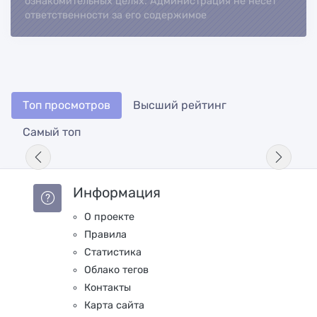
ознакомительных целях. Администрация не несет
ответственности за его содержимое
Топ просмотров
Высший рейтинг
Самый топ
Информация
О проекте
Правила
Статистика
Облако тегов
Контакты
Карта сайта