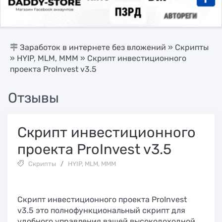
Заработок в интернете без вложений
»
Скрипты
»
HYIP, MLM, МММ
» Скрипт инвестиционного
проекта ProInvest v3.5
Отзывы
Скрипт инвестиционного
проекта ProInvest v3.5
Скрипты
/
HYIP, MLM, МММ
Скрипт инвестиционного проекта ProInvest
v3.5 это полнофункциональный скрипт для
удобного управления вашей высокодоходной