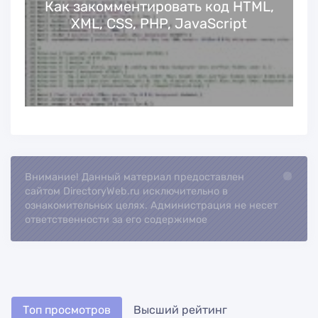
Как закомментировать код HTML,
XML, CSS, PHP, JavaScript
Внимание! Данный материал предоставлен
Loading..
сайтом DirectoryWeb.ru исключительно в
ознакомительных целях. Администрация не несет
ответственности за его содержимое
Топ просмотров
Высший рейтинг