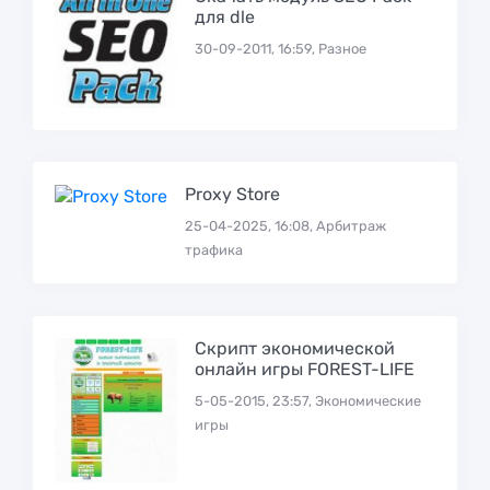
для dle
30-09-2011, 16:59, Разное
Proxy Store
25-04-2025, 16:08, Арбитраж
трафика
Скрипт экономической
онлайн игры FOREST-LIFE
5-05-2015, 23:57, Экономические
игры