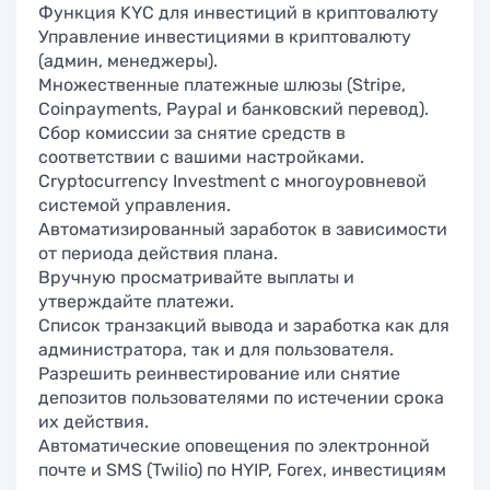
Функция KYC для инвестиций в криптовалюту
Управление инвестициями в криптовалюту
(админ, менеджеры).
Множественные платежные шлюзы (Stripe,
Coinpayments, Paypal и банковский перевод).
Сбор комиссии за снятие средств в
соответствии с вашими настройками.
Cryptocurrency Investment с многоуровневой
системой управления.
Автоматизированный заработок в зависимости
от периода действия плана.
Вручную просматривайте выплаты и
утверждайте платежи.
Список транзакций вывода и заработка как для
администратора, так и для пользователя.
Разрешить реинвестирование или снятие
депозитов пользователями по истечении срока
их действия.
Автоматические оповещения по электронной
почте и SMS (Twilio) по HYIP, Forex, инвестициям