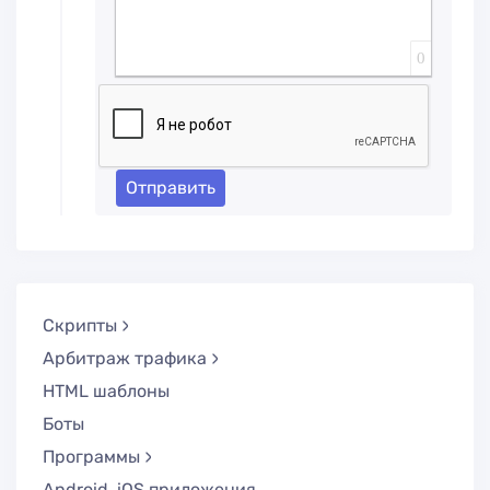
0
Отправить
Скрипты
Арбитраж трафика
HTML шаблоны
Боты
Программы
Android, iOS приложения