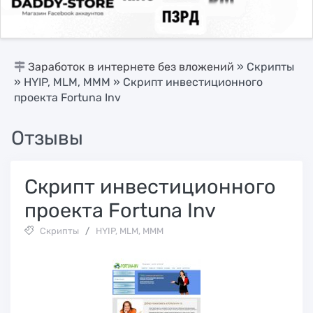
Заработок в интернете без вложений
»
Скрипты
»
HYIP, MLM, МММ
» Скрипт инвестиционного
проекта Fortuna Inv
Отзывы
Скрипт инвестиционного
проекта Fortuna Inv
Скрипты
/
HYIP, MLM, МММ