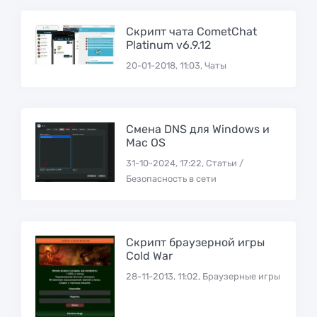
Скрипт чата CometChat
Platinum v6.9.12
20-01-2018, 11:03, Чаты
Смена DNS для Windows и
Mac OS
31-10-2024, 17:22, Статьи /
Безопасность в сети
Скрипт браузерной игры
Cold War
28-11-2013, 11:02, Браузерные игры