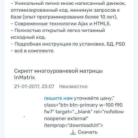
- Уникальный лично мною написанный движок,
оптимизированный код, минимум запросов к
базе (опыт программирования более 10 лет).
- Современные технологии Ajax и HTML5.
- Полностью открытый легко читаемый
исходный код.
- Подробная инструкция по установке, БД, PSD
- всё в комплекте.
Скрипт многоуровневой матрицы
InMatrix
21-01-2017, 23:07
Неизвестно
пишите нам
уточняйте цену."
class="btn btn-primary w-100 f90
fw7" target="_blank" rel="nofollow
.
noopener external"
itemprop="downloadUrl">
Скачать