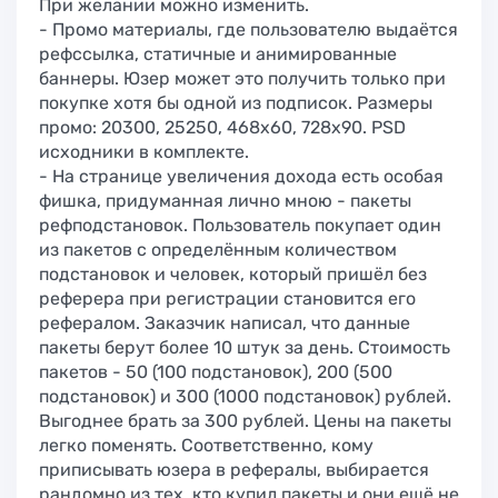
При желании можно изменить.
- Промо материалы, где пользователю выдаётся
рефссылка, статичные и анимированные
баннеры. Юзер может это получить только при
покупке хотя бы одной из подписок. Размеры
промо: 20300, 25250, 468x60, 728x90. PSD
исходники в комплекте.
- На странице увеличения дохода есть особая
фишка, придуманная лично мною - пакеты
рефподстановок. Пользователь покупает один
из пакетов с определённым количеством
подстановок и человек, который пришёл без
реферера при регистрации становится его
рефералом. Заказчик написал, что данные
пакеты берут более 10 штук за день. Стоимость
пакетов - 50 (100 подстановок), 200 (500
подстановок) и 300 (1000 подстановок) рублей.
Выгоднее брать за 300 рублей. Цены на пакеты
легко поменять. Соответственно, кому
приписывать юзера в рефералы, выбирается
рандомно из тех, кто купил пакеты и они ещё не