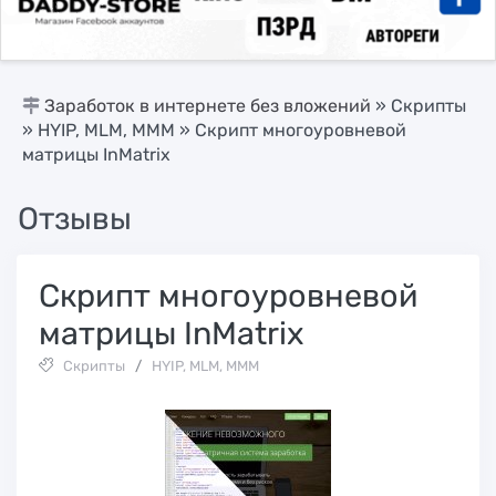
Заработок в интернете без вложений
»
Скрипты
»
HYIP, MLM, МММ
» Скрипт многоуровневой
матрицы InMatrix
Отзывы
Скрипт многоуровневой
матрицы InMatrix
Скрипты
/
HYIP, MLM, МММ