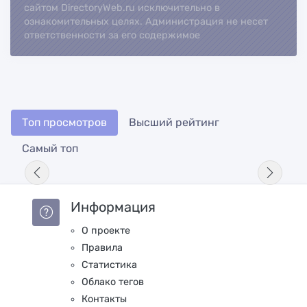
сайтом DirectoryWeb.ru исключительно в
ознакомительных целях. Администрация не несет
ответственности за его содержимое
Топ просмотров
Высший рейтинг
Самый топ
Информация
О проекте
Правила
Статистика
Облако тегов
Контакты