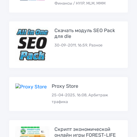
Финансы / HYIP, MLM, МММ
Скачать модуль SEO Pack
для dle
30-09-2011, 16:59, Разное
Proxy Store
25-04-2025, 16:08, Арбитраж
трафика
Скрипт экономической
онлайн игры FOREST-LIFE