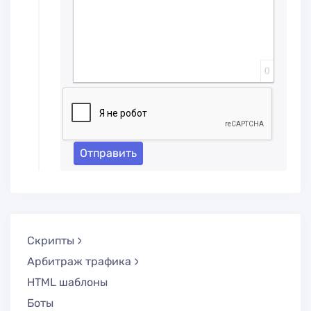
0
Отправить
Скрипты
Арбитраж трафика
HTML шаблоны
Боты