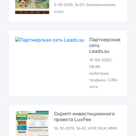
5-10-2016, 16:59, Экономические
игры
Партнерская
сеть
Leads.su
19-04-2025,
08:48,
Арбитраж
трафика / CPA-
сети
Скрипт инвестиционного
проекта LuxFee
16-12-2015, 16:40, HYIP, MLM, МММ