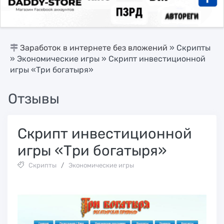
Заработок в интернете без вложений
»
Скрипты
»
Экономические игры
» Cкрипт инвестиционной
игры «Три богатыря»
Отзывы
Cкрипт инвестиционной
игры «Три богатыря»
Скрипты
/
Экономические игры