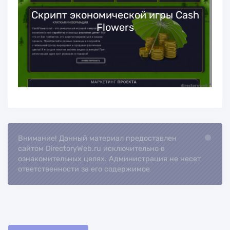
Скрипт экономической игры Cash
Flowers
Внимание! Данный материал предоставлен
Loading...
сайтом DirectoryWeb.ru исключительно в
ознакомительных целях. Администрация не несет
ответственности за его содержимое