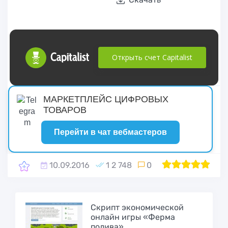
Открыть счет Capitalist
русские сериалы
МАРКЕТПЛЕЙС ЦИФРОВЫХ
ТОВАРОВ
Перейти в чат вебмастеров
10.09.2016
1 2 748
0
1
2
100
3
4
5
Cкрипт экономической
онлайн игры «Ферма
полива»