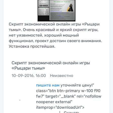
Скрипт экономической онлайн игры «Рыцари
тьмы». Очень красивый и яркий скрипт игры,
нет уязвимостей, хороший мощный
функционал, проект достоин своего внимания.
Установка простейшая.
Скрипт экономической онлайн игры
«Рыцари тьмы»
10-09-2016, 16:00
Неизвестно
пишите нам
уточняйте цену!"
class="btn btn-primary w-100 f90
fw7" target="_blank" rel="nofollow
.
noopener external"
itemprop="downloadUrl">
Скачать