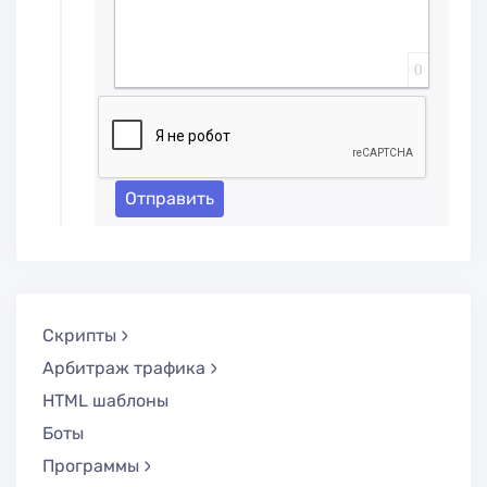
0
Отправить
Скрипты
Арбитраж трафика
HTML шаблоны
Боты
Программы