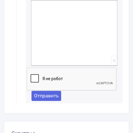
Вставка спойлера
0
Отправить