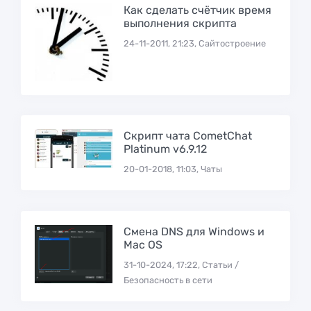
Как сделать счётчик время
выполнения скрипта
24-11-2011, 21:23, Сайтостроение
Скрипт чата CometChat
Platinum v6.9.12
20-01-2018, 11:03, Чаты
Смена DNS для Windows и
Mac OS
31-10-2024, 17:22, Статьи /
Безопасность в сети