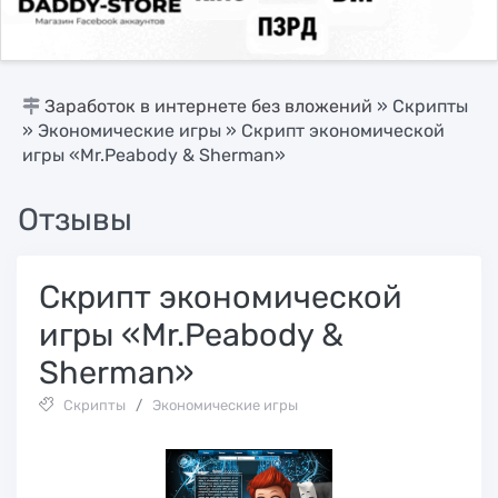
Заработок в интернете без вложений
»
Скрипты
»
Экономические игры
» Скрипт экономической
игры «Mr.Peabody & Sherman»
Отзывы
Скрипт экономической
игры «Mr.Peabody &
Sherman»
Скрипты
/
Экономические игры