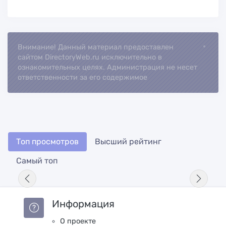
Внимание! Данный материал предоставлен
Loading...
сайтом DirectoryWeb.ru исключительно в
ознакомительных целях. Администрация не несет
ответственности за его содержимое
Топ просмотров
Высший рейтинг
Самый топ
Информация
О проекте