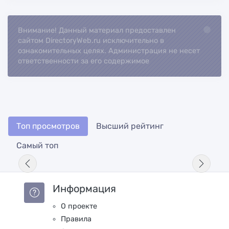
Внимание! Данный материал предоставлен
Loading...
сайтом DirectoryWeb.ru исключительно в
ознакомительных целях. Администрация не несет
ответственности за его содержимое
Топ просмотров
Высший рейтинг
Самый топ
Информация
О проекте
Правила