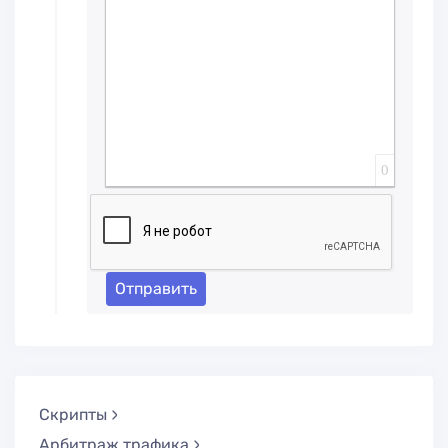
0
Отправить
Скрипты
Арбитраж трафика