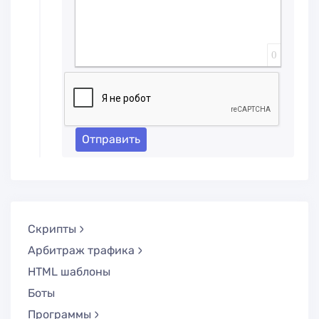
0
Отправить
Скрипты
Арбитраж трафика
HTML шаблоны
Боты
Программы