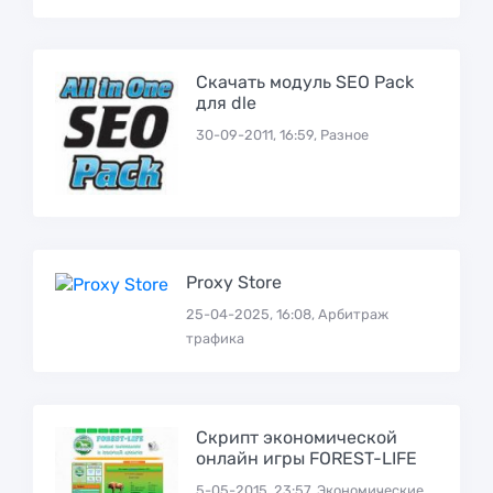
Скачать модуль SEO Pack
для dle
30-09-2011, 16:59, Разное
Proxy Store
25-04-2025, 16:08, Арбитраж
трафика
Скрипт экономической
онлайн игры FOREST-LIFE
5-05-2015, 23:57, Экономические