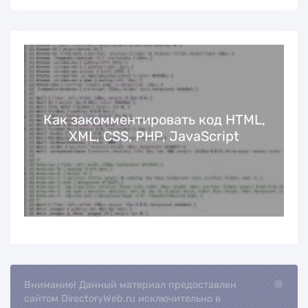
Как закомментировать код HTML,
XML, CSS, PHP, JavaScript
Внимание! Данный материал предоставлен
Loading..
сайтом DirectoryWeb.ru исключительно в