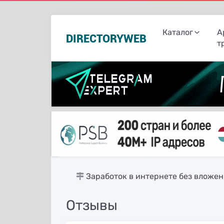
Каталог
А
DIRECTORYWEB
т
русские сериалы
Заработок в интернете без вложе
Отзывы