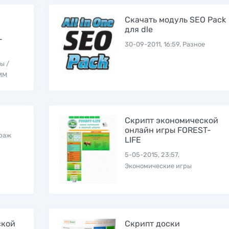
Скачать модуль SEO Pack
для dle
-
30-09-2011, 16:59, Разное
ы /
ММ
Скрипт экономической
онлайн игры FOREST-
траж
LIFE
5-05-2015, 23:57,
Экономические игры
ской
Скрипт доски