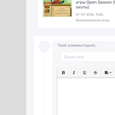
игры Open Season 
охоты)
27-07-2016, 11:05,
Экономические игры
Твой комментарий..
Полужирный
Курсив
Подчеркнуты
Зачеркн