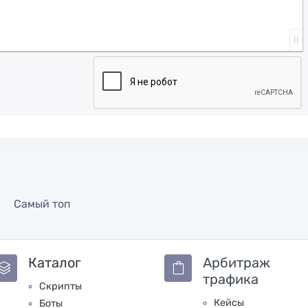
0
Самый топ
Каталог
Арбитраж
трафика
Скрипты
Кейсы
Боты