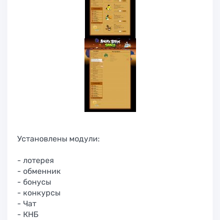
Установлены модули:
- лотерея
- обменник
- бонусы
- конкурсы
- Чат
- КНБ