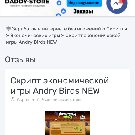
Заработок в интернете без вложений
»
Скрипты
»
Экономические игры
» Скрипт экономической
игры Andry Birds NEW
Отзывы
Скрипт экономической
игры Andry Birds NEW
Скрипты
/
Экономические игры