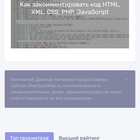
Как закомментировать код HTML,
XML, CSS, PHP, JavaScript
Внимание! Данный материал предоставлен
сайтом DirectoryWeb.ru исключительно в
ознакомительных целях. Администрация не несет
ответственности за его содержимое
Топ просмотров
Высший рейтинг