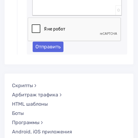
0
Отправить
Скрипты
Арбитраж трафика
HTML шаблоны
Боты
Программы
Android, iOS приложения