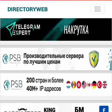
DIRECTORYWEB
русские сериалы