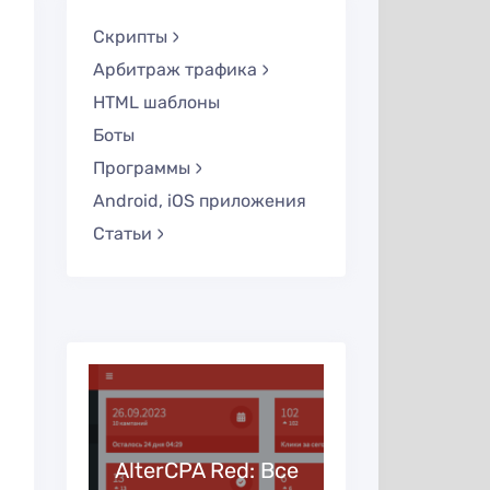
Скрипты
Арбитраж трафика
HTML шаблоны
Боты
Программы
Android, iOS приложения
Статьи
 —
AlterCPA Red: Все
Партнер