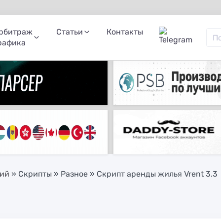
рбитраж
Статьи
Контакты
рафика
ний
»
Скрипты
»
Разное
» Скрипт аренды жилья Vrent 3.3