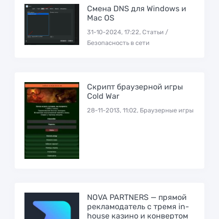
Смена DNS для Windows и
Mac OS
31-10-2024, 17:22, Статьи /
Безопасность в сети
Скрипт браузерной игры
Cold War
28-11-2013, 11:02, Браузерные игры
NOVA PARTNERS — прямой
рекламодатель с тремя in-
house казино и конвертом