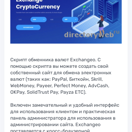
Скрипт обменника валют Exchangeo. С
помощью скрипта вы можете создать свой
собственный сайт для обмена электронных
валют (таких как: PayPal, Биткойн, Skrill,
WebMoney, Payeer, Perfect Money, AdvCash,
OKPay, SolidTrust Pay, Payza ETC).
Включен замечательный и удобный интерфейс
для использования клиентом и практическая
панель администратора для использования в
администрировании сайта. Exchangeo
поставляется с кросс-браузерной