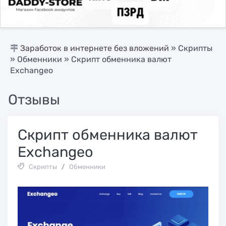
Заработок в интернете без вложений
»
Скрипты
»
Обменники
» Скрипт обменника валют
Exchangeo
Отзывы
Скрипт обменника валют
Exchangeo
Скрипты
/
Обменники