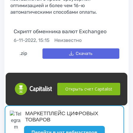
оптимизацией и более чем 16-ю
автоматическими способами оплаты.
Скрипт обменника валют Exchangeo
6-11-2022, 15:15
Неизвестно
.zip
Скачать
Открыть счет Capitalist
русские сериалы
МАРКЕТПЛЕЙС ЦИФРОВЫХ
ТОВАРОВ
Перейти в чат вебмастеров