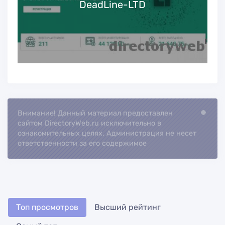
DeadLine-LTD
Внимание! Данный материал предоставлен
Loading...
сайтом DirectoryWeb.ru исключительно в
ознакомительных целях. Администрация не несет
ответственности за его содержимое
Топ просмотров
Высший рейтинг