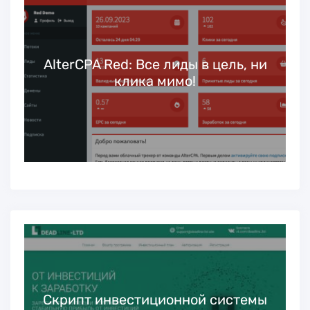
ь
AlterCPA Red: Все лиды в цель, ни
клика мимо!
Скрипт инвестиционной системы