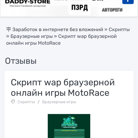
Заработок в интернете без вложений
»
Скрипты
»
Браузерные игры
» Скрипт wap браузерной
онлайн игры MotoRace
Отзывы
Скрипт wap браузерной
онлайн игры MotoRace
Скрипты
/
Браузерные игры