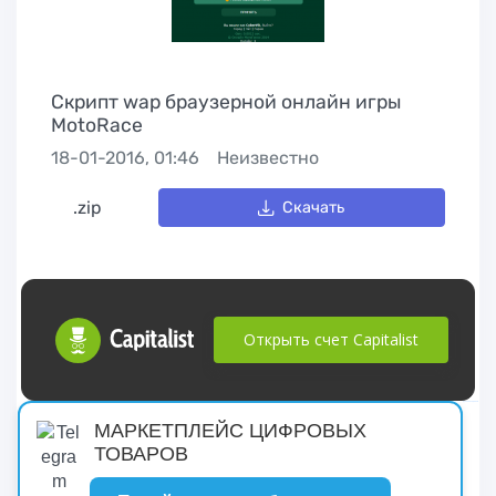
Скрипт wap браузерной онлайн игры
MotoRace
18-01-2016, 01:46
Неизвестно
.zip
Скачать
Открыть счет Capitalist
русские сериалы
МАРКЕТПЛЕЙС ЦИФРОВЫХ
ТОВАРОВ