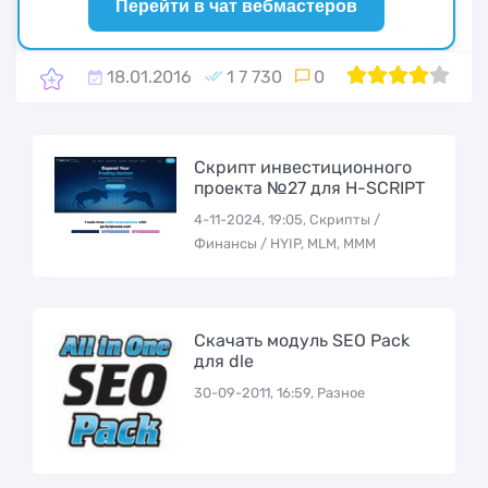
Перейти в чат вебмастеров
18.01.2016
1 7 730
0
1
2
80
3
4
5
Скрипт инвестиционного
проекта №27 для H-SCRIPT
4-11-2024, 19:05, Скрипты /
Финансы / HYIP, MLM, МММ
Скачать модуль SEO Pack
для dle
30-09-2011, 16:59, Разное