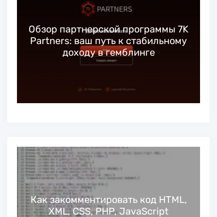
Обзор партнерской программы 7K
Partners: ваш путь к стабильному
доходу в гемблинге
Как закомментировать код HTML,
XML, CSS, PHP, JavaScript