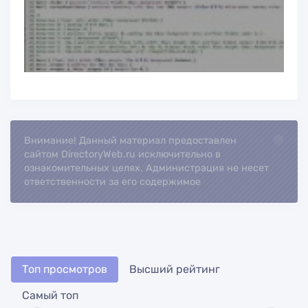
Внимание! Данный материал предоставлен
Loading..
сайтом DirectoryWeb.ru исключительно в
ознакомительных целях. Администрация не несет
ответственности за его содержимое
Топ просмотров
Высший рейтинг
Самый топ