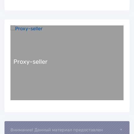
Proxy-seller
Loading.
Внимание! Данный материал предоставлен