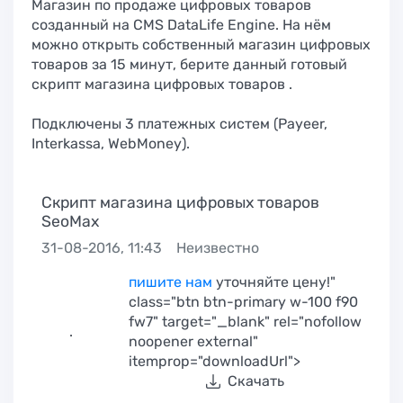
Магазин по продаже цифровых товаров
созданный на CMS DataLife Engine. На нём
можно открыть собственный магазин цифровых
товаров за 15 минут, берите данный готовый
скрипт магазина цифровых товаров .
Подключены 3 платежных систем (Payeer,
Interkassa, WebMoney).
Скрипт магазина цифровых товаров
SeoMax
31-08-2016, 11:43
Неизвестно
пишите нам
уточняйте цену!"
class="btn btn-primary w-100 f90
fw7" target="_blank" rel="nofollow
.
noopener external"
itemprop="downloadUrl">
Скачать