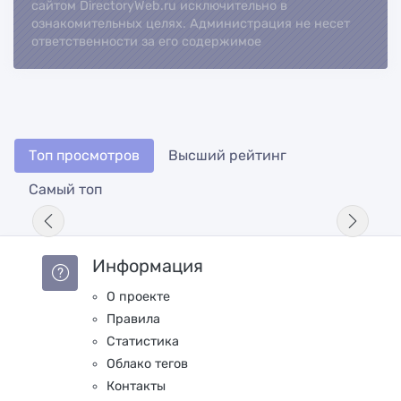
сайтом DirectoryWeb.ru исключительно в
ознакомительных целях. Администрация не несет
ответственности за его содержимое
Топ просмотров
Высший рейтинг
Самый топ
Информация
О проекте
Правила
Статистика
Облако тегов
Контакты