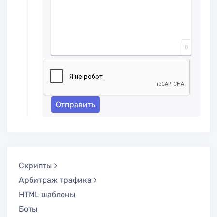
0
Отправить
Скрипты
Арбитраж трафика
HTML шаблоны
Боты