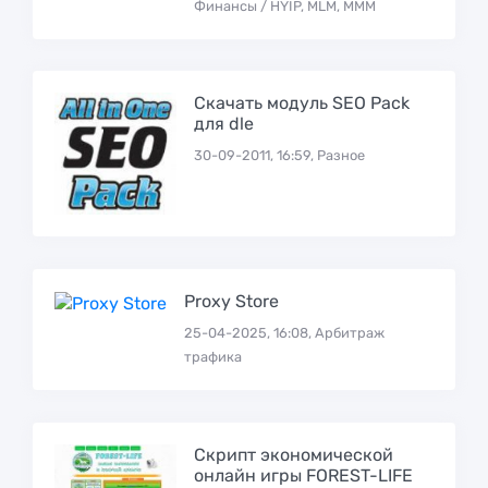
Финансы / HYIP, MLM, МММ
Скачать модуль SEO Pack
для dle
30-09-2011, 16:59, Разное
Proxy Store
25-04-2025, 16:08, Арбитраж
трафика
Скрипт экономической
онлайн игры FOREST-LIFE