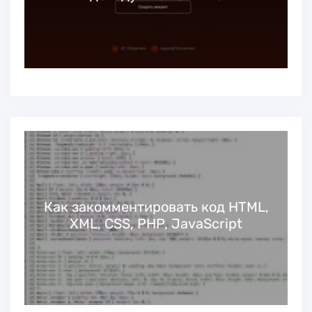
Как закомментировать код HTML,
XML, CSS, PHP, JavaScript