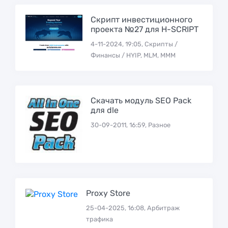
Скрипт инвестиционного
проекта №27 для H-SCRIPT
4-11-2024, 19:05, Скрипты /
Финансы / HYIP, MLM, МММ
Скачать модуль SEO Pack
для dle
30-09-2011, 16:59, Разное
Proxy Store
25-04-2025, 16:08, Арбитраж
трафика