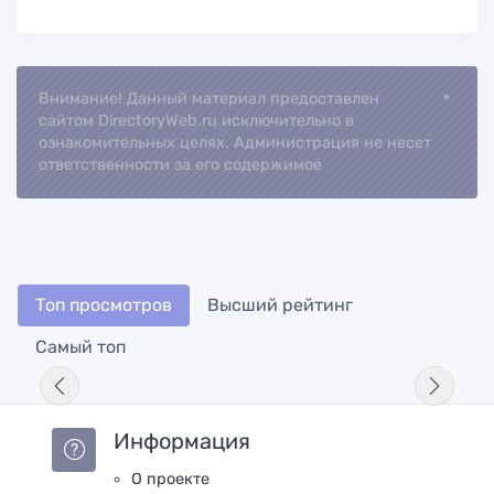
Внимание! Данный материал предоставлен
сайтом DirectoryWeb.ru исключительно в
ознакомительных целях. Администрация не несет
ответственности за его содержимое
Топ просмотров
Высший рейтинг
Самый топ
Информация
О проекте