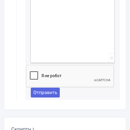
Вставка спойлера
0
Отправить
Скрипты