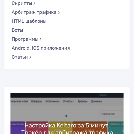
Скрипты
Арбитраж трафика
HTML шаблоны
Боты
Программы
Android, iOS приложения
Статьи
Настройка Keitaro за 5 минут.
Трекер для арбитража трафика