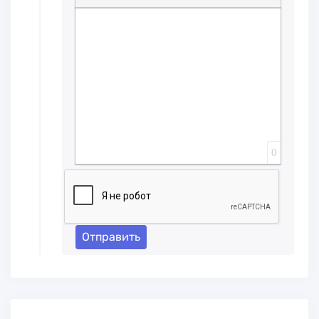
Вставка спойлера
0
Отправить