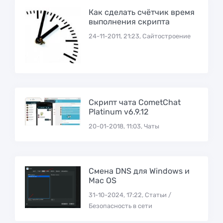
Как сделать счётчик время
выполнения скрипта
24-11-2011, 21:23, Сайтостроение
Скрипт чата CometChat
Platinum v6.9.12
20-01-2018, 11:03, Чаты
Смена DNS для Windows и
Mac OS
31-10-2024, 17:22, Статьи /
Безопасность в сети