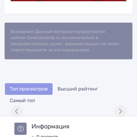
Внимание! Данный материал предоставлен
Loading..
сайтом DirectoryWeb.ru исключительно в
ознакомительных целях. Администрация не несет
ответственности за его содержимое
Топ просмотров
Высший рейтинг
Самый топ
Информация
О проекте