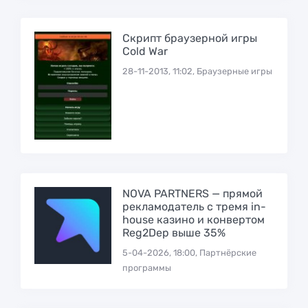
Скрипт браузерной игры
Cold War
28-11-2013, 11:02, Браузерные игры
NOVA PARTNERS — прямой
рекламодатель с тремя in-
house казино и конвертом
Reg2Dep выше 35%
5-04-2026, 18:00, Партнёрские
программы