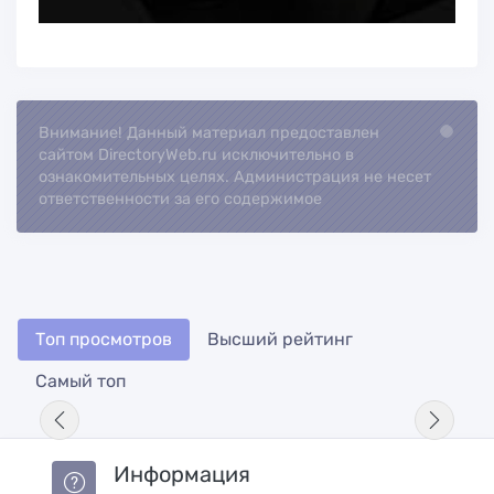
Внимание! Данный материал предоставлен
Loading...
сайтом DirectoryWeb.ru исключительно в
ознакомительных целях. Администрация не несет
ответственности за его содержимое
Топ просмотров
Высший рейтинг
Самый топ
Информация