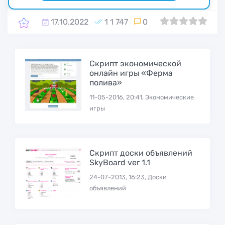
17.10.2022
1 1 747
0
0
1
2
3
4
5
Cкрипт экономической
онлайн игры «Ферма
полива»
11-05-2016, 20:41, Экономические
игры
Скрипт доски объявлений
SkyBoard ver 1.1
24-07-2013, 16:23, Доски
объявлений