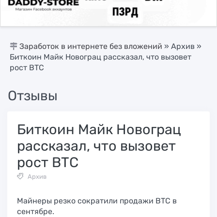
Заработок в интернете без вложений
»
Архив
»
Биткоин Майк Новограц рассказал, что вызовет
рост BTC
Отзывы
Биткоин Майк Новограц
рассказал, что вызовет
рост BTC
Архив
Майнеры резко сократили продажи BTC в
сентябре.