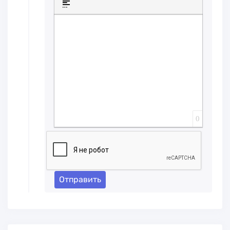
Вставка спойлера
0
Отправить