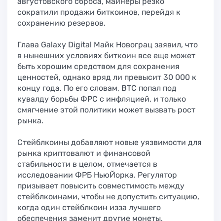
августовского сброса, майнеры резко
сократили продажи биткоинов, перейдя к
сохранению резервов.
Глава Galaxy Digital Майк Новограц заявил, что
в нынешних условиях биткоин все еще может
быть хорошим средством для сохранения
ценностей, однако вряд ли превысит 30 000 к
концу года. По его словам, BTC попал под
кувалду борьбы ФРС с инфляцией, и только
смягчение этой политики может вызвать рост
рынка.
Стейблкоины добавляют новые уязвимости для
рынка криптовалют и финансовой
стабильности в целом, отмечается в
исследовании ФРБ НьюЙорка. Регулятор
призывает повысить совместимость между
стейблкоинами, чтобы не допустить ситуацию,
когда один стейблкоин изза лучшего
обеспечения заменит другие монеты.